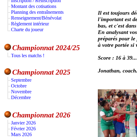
Inscription / Réinscription
Montant des cotisations
Planning des entraînements
Il est toujours 
Renseignement/Bénévolat
l'important est d
Règlement intérieur
bas, et c'est dan
Charte du joueur
En analysant vos
préparés pour le 
à votre portée si 
Championnat 2024/25
Tous les matchs !
Score : 16 à 39...
Jonathan, coach
Championnat 2025
Septembre
Octobre
Novembre
Décembre
Championnat 2026
Janvier 2026
Février 2026
Mars 2026