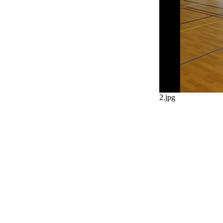
2.jpg