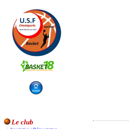
Le club