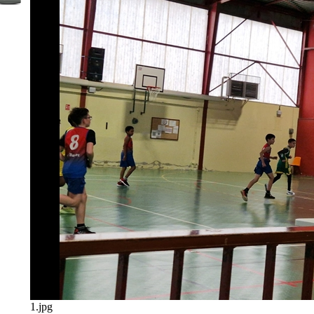
1.jpg