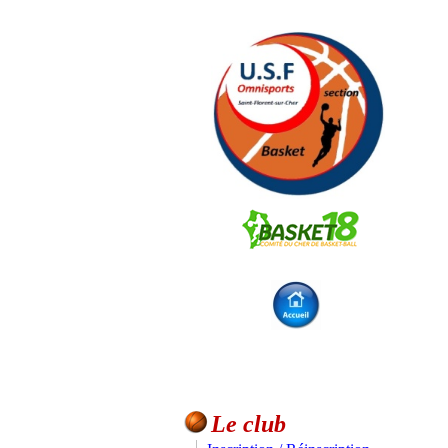
Le club