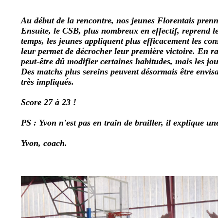
Au début de la rencontre, nos jeunes Florentais pren
Ensuite, le CSB, plus nombreux en effectif, reprend l
temps, les jeunes appliquent plus efficacement les cons
leur permet de décrocher leur première victoire. En rai
peut-être dû modifier certaines habitudes, mais les jou
Des matchs plus sereins peuvent désormais être envisa
très impliqués.
Score 27 à 23 !
PS : Yvon n'est pas en train de brailler, il explique un
Yvon, coach.