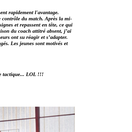
nent rapidement l'avantage.
e contrôle du match. Après la mi-
ignes et repassent en tête, ce qui
son du coach attitré absent, j’ai
eurs ont su réagir et s’adapter.
gés. Les jeunes sont motivés et
e tactique... LOL !!!